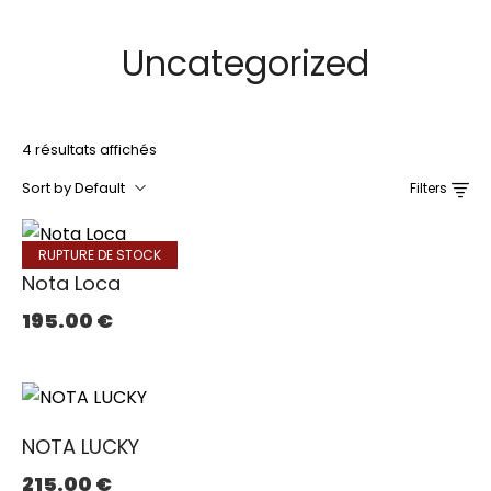
Uncategorized
4 résultats affichés
Sort by Default
Filters
RUPTURE DE STOCK
Nota Loca
195.00
€
NOTA LUCKY
215.00
€