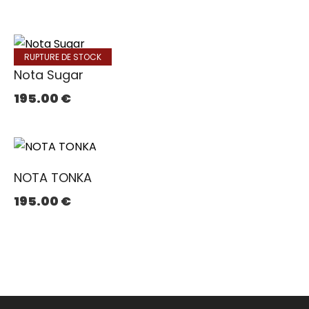
RUPTURE DE STOCK
Nota Sugar
195.00
€
NOTA TONKA
195.00
€